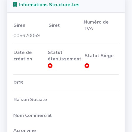
Informations Structurelles
Numéro de
Siren
Siret
TVA
005620059
Date de
Statut
Statut Siège
création
établissement
RCS
Raison Sociale
Nom Commercial
Acronyme