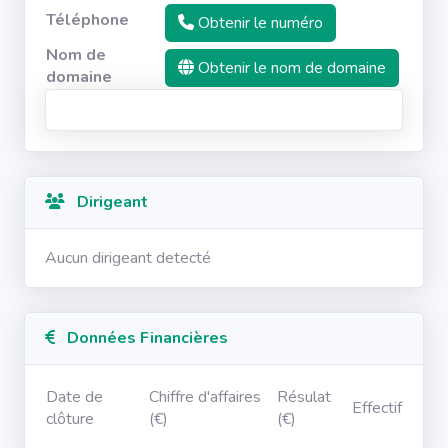
Téléphone
Obtenir le numéro
Nom de
Obtenir le nom de domaine
domaine
Dirigeant
Aucun dirigeant detecté
Données Financières
Date de
Chiffre d'affaires
Résulat
Effectif
clôture
(€)
(€)