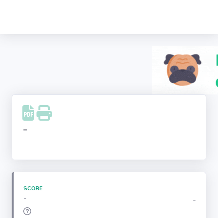
Recherche
d'entreprise
LinkedIn
Facebook
Instagram
-
Youtube
SCORE
-
-