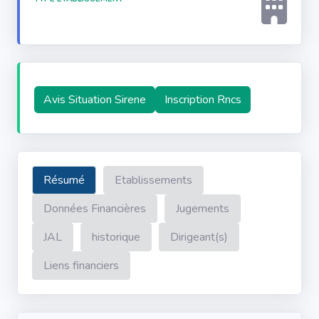
Avis Situation Sirene
Inscription Rncs
Résumé
Etablissements
Données Financières
Jugements
JAL
historique
Dirigeant(s)
Liens financiers