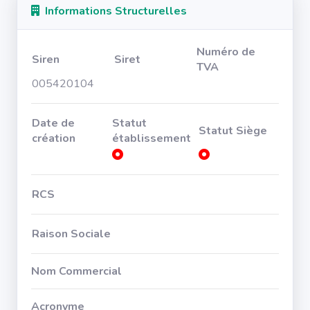
Informations Structurelles
Numéro de
Siren
Siret
TVA
005420104
Date de
Statut
Statut Siège
création
établissement
RCS
Raison Sociale
Nom Commercial
Acronyme