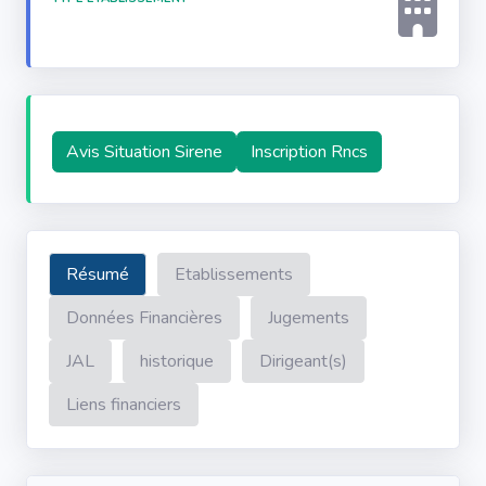
Avis Situation Sirene
Inscription Rncs
Résumé
Etablissements
Données Financières
Jugements
JAL
historique
Dirigeant(s)
Liens financiers