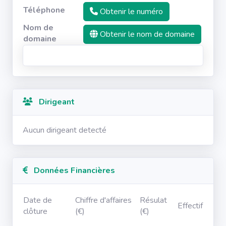
Téléphone
Obtenir le numéro
Nom de
Obtenir le nom de domaine
domaine
Dirigeant
Aucun dirigeant detecté
Données Financières
Date de
Chiffre d'affaires
Résulat
Effectif
clôture
(€)
(€)