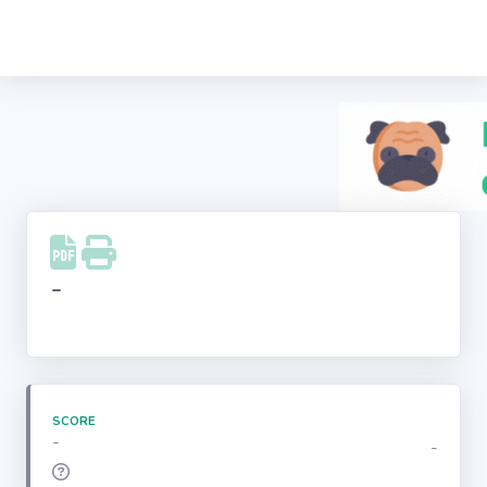
Recherche
d'entreprise
LinkedIn
Facebook
Instagram
-
Youtube
SCORE
-
-